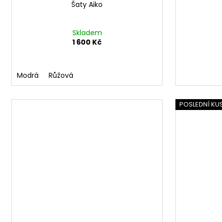
Šaty Aiko
Skladem
1 600 Kč
Modrá
Růžová
POSLEDNÍ KU