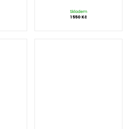
Skladem
1 550 Kč