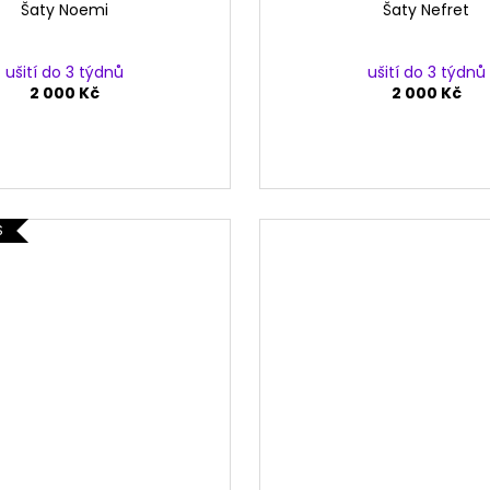
Šaty Noemi
Šaty Nefret
ušití do 3 týdnů
ušití do 3 týdnů
2 000 Kč
2 000 Kč
S