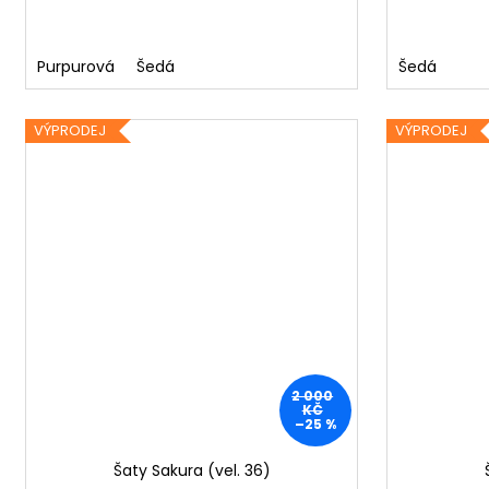
Purpurová
Šedá
Šedá
VÝPRODEJ
VÝPRODEJ
2 000
KČ
–25 %
Šaty Sakura (vel. 36)