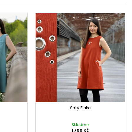
Šaty Flake
Skladem
1 700 Kč