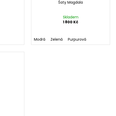
Šaty Magdala
Skladem
1 800 Kč
Modrá
Zelená
Purpurová