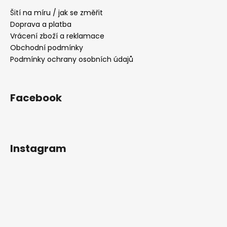
a
Šití na míru / jak se změřit
t
Doprava a platba
í
Vrácení zboží a reklamace
Obchodní podmínky
Podmínky ochrany osobních údajů
Facebook
Instagram