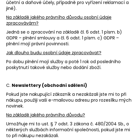
účetní a daňové účely, případně pro vyřízení reklamací a
jiné).
Na základě jakého právního důvodu osobní údaje
zpracovávám?
Jedná se o zpracování na základě čl. 6 odst. 1 písm. b)
GDPR – plnění smlouvy a čl. 6 odst. 1 písm. c) GDPR –
plnění mojí právní povinnosti.
Jak dlouho budu osobní údaje zpracovávat?
Po dobu plnění mojí služby a poté 1 rok od posledního
poskytnutí takové služby nebo dodání zboží.
C.
Newslettery (obchodní sdělení)
Pokud jste nakupující zákazník a nezakázali jste mi to při
nákupu, použiji vaši e-mailovou adresu pro rozesílku mých
novinek.
Na základě jakého právního důvodu?
Umožňuje mi to ust. § 7 odst. 3 zákona č. 480/2004 Sb., o
některých službách informační společnosti, pokud jste mi
to při nákupu nezakázali.