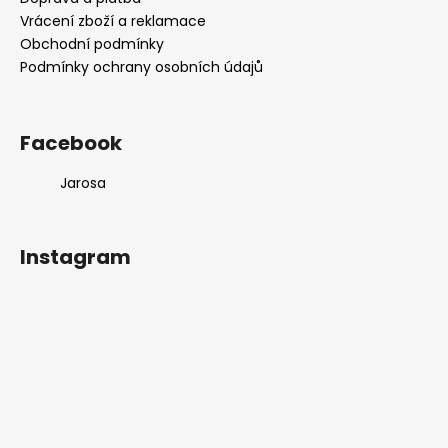
í
Vrácení zboží a reklamace
Obchodní podmínky
Podmínky ochrany osobních údajů
Facebook
Jarosa
Instagram