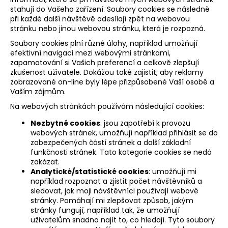
stahují do Vašeho zařízení. Soubory cookies se následně
při každé další návštěvě odesílají zpět na webovou
stránku nebo jinou webovou stránku, která je rozpozná.
Soubory cookies plní různé úlohy, například umožňují
efektivní navigaci mezi webovými stránkami,
zapamatování si Vašich preferencí a celkově zlepšují
zkušenost uživatele. Dokážou také zajistit, aby reklamy
zobrazované on-line byly lépe přizpůsobené Vaší osobě a
Vaším zájmům.
Na webových stránkách používám následující cookies:
Nezbytné cookies
: jsou zapotřebí k provozu
webových stránek, umožňují například přihlásit se do
zabezpečených částí stránek a další základní
funkčnosti stránek. Tato kategorie cookies se nedá
zakázat.
Analytické/statistické cookies
: umožňují mi
například rozpoznat a zjistit počet návštěvníků a
sledovat, jak moji návštěvníci používají webové
stránky. Pomáhají mi zlepšovat způsob, jakým
stránky fungují, například tak, že umožňují
uživatelům snadno najít to, co hledají. Tyto soubory