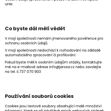
unie.
Co byste dál měli vědět
V mojí společnosti nemám jmenovaného pověřence pro
ochranu osobních údajů.
V mojí společnosti nedochází k rozhodování na základě
automatického zpracování či profilování.
Pokud byste měli k osobním údajům otázky, kontaktujte
mě na e-mailové adrese
info@jarosa.cz
nebo zavolejte
na tel. č.737 070 903
Používání souborů cookies
Cookies jsou textové soubory obsahující malé množství
informací, které se při návštěvě mých webových stránek