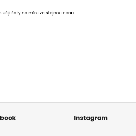
ušiji šaty na míru za stejnou cenu.
ebook
Instagram