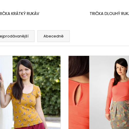
RIČKA KRÁTKÝ RUKÁV
TRIČKA DLOUHÝ RUK
ejprodávanější
Abecedně