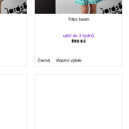
Triko Swan
ušití do 3 týdnů
850 Kč
Černá
Vlastní výběr