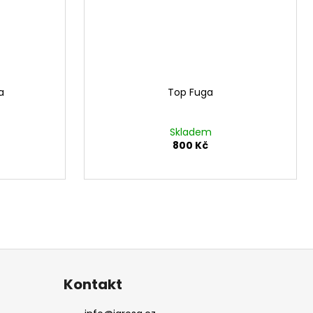
a
Top Fuga
Skladem
800 Kč
Kontakt