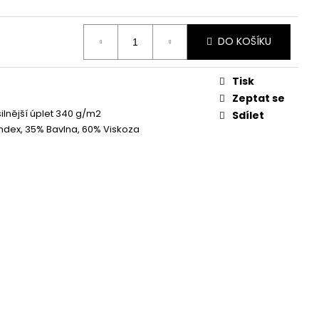
DO KOŠÍKU
Tisk
Zeptat se
silnější úplet 340 g/m2
Sdílet
dex, 35% Bavlna, 60% Viskoza