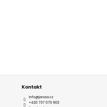
Kontakt
info
@
jarosa.cz
+420 737 070 903