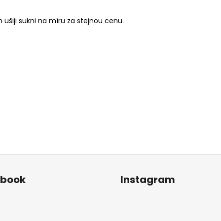
ušiji sukni na míru za stejnou cenu.
ebook
Instagram