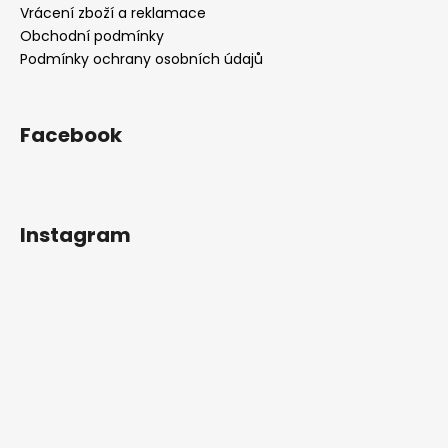
í
Vrácení zboží a reklamace
Obchodní podmínky
Podmínky ochrany osobních údajů
Facebook
Instagram