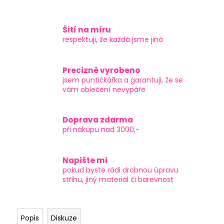
Šití na míru
respektuji, že každá jsme jiná
Precizně vyrobeno
jsem puntičkářka a garantuji, že se
vám oblečení nevypáře
Doprava zdarma
při nákupu nad 3000,-
Napište mi
pokud byste rádi drobnou úpravu
střihu, jiný materiál či barevnost
Popis
Diskuze