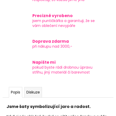
Precizně vyrobeno
jsem puntičkářka a garantuji, že se
vám oblečení nevypáře
Doprava zdarma
při nákupu nad 3000,-
Napište mi
pokud byste rádi drobnou úpravu
střihu, jiný materiál či barevnost
Popis
Diskuze
Jsme šaty symbolizující jaro a radost.