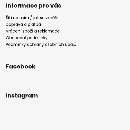
á
Informace pro vás
p
a
Šití na míru / jak se změřit
t
Doprava a platba
í
Vrácení zboží a reklamace
Obchodní podmínky
Podmínky ochrany osobních údajů
Facebook
Instagram