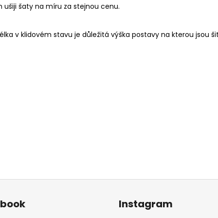
ušiji šaty na míru za stejnou cenu.
lka v klidovém stavu je důležitá výška postavy na kterou jsou ši
ebook
Instagram