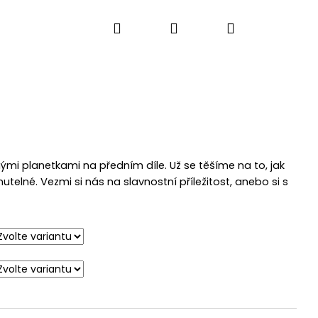
Hledat
Přihlášení
Nákupní
košík
ými planetkami na předním díle. Už se těšíme na to, jak
elné. Vezmi si nás na slavnostní příležitost, anebo si s