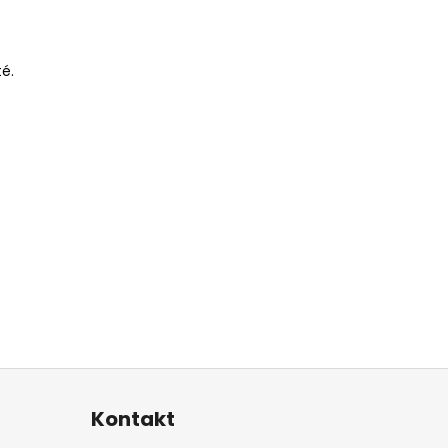
té.
Kontakt