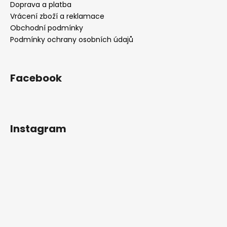
t
Doprava a platba
í
Vrácení zboží a reklamace
Obchodní podmínky
Podmínky ochrany osobních údajů
Facebook
Instagram