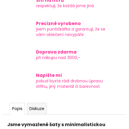
Šití na míru
respektuji, že každá jsme jiná
Precizně vyrobeno
jsem puntičkářka a garantuji, že se
vám oblečení nevypáře
Doprava zdarma
při nákupu nad 3000,-
Napište mi
pokud byste rádi drobnou úpravu
střihu, jiný materiál či barevnost
Popis
Diskuze
Jsme vymazlené šaty s minimalistickou