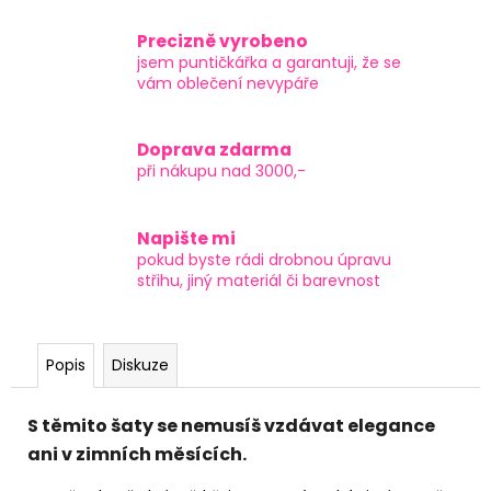
Precizně vyrobeno
jsem puntičkářka a garantuji, že se
vám oblečení nevypáře
Doprava zdarma
při nákupu nad 3000,-
Napište mi
pokud byste rádi drobnou úpravu
střihu, jiný materiál či barevnost
Popis
Diskuze
S těmito šaty se nemusíš vzdávat elegance
ani v zimních měsících.