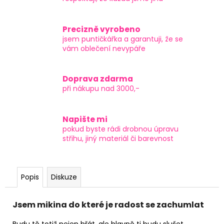
Precizně vyrobeno
jsem puntičkářka a garantuji, že se
vám oblečení nevypáře
Doprava zdarma
při nákupu nad 3000,-
Napište mi
pokud byste rádi drobnou úpravu
střihu, jiný materiál či barevnost
Popis
Diskuze
Jsem mikina do které je radost se zachumlat